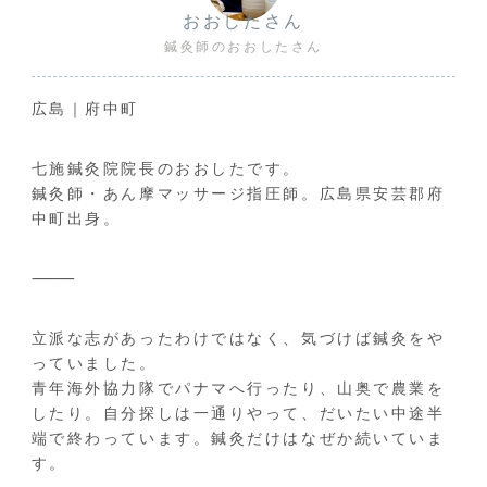
おおしたさん
鍼灸師のおおしたさん
広島｜府中町
七施鍼灸院院長のおおしたです。
鍼灸師・あん摩マッサージ指圧師。広島県安芸郡府
中町出身。
⸻
立派な志があったわけではなく、気づけば鍼灸をや
っていました。
青年海外協力隊でパナマへ行ったり、山奥で農業を
したり。自分探しは一通りやって、だいたい中途半
端で終わっています。鍼灸だけはなぜか続いていま
す。