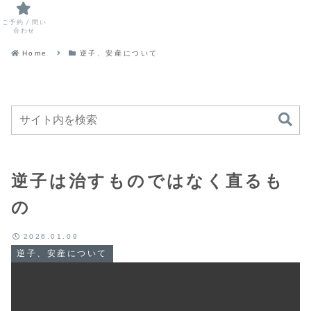
ご予約 / 問い
合わせ
Home
逆子、安産について
逆子は治すものではなく直るも
の
2026.01.09
逆子、安産について