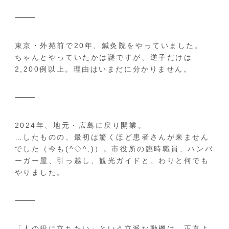
⸻
東京・外苑前で20年、鍼灸院をやっていました。
ちゃんとやっていたかは謎ですが、逆子だけは
2,200例以上。理由はいまだに分かりません。
⸻
2024年、地元・広島に戻り開業。
…したものの、最初は驚くほど患者さんが来ません
でした（今も(^◇^;)）。市役所の臨時職員、ハンバ
ーガー屋、引っ越し、観光ガイドと、わりと何でも
やりました。
⸻
「人の役に立ちたい」という立派な動機は、正直よ