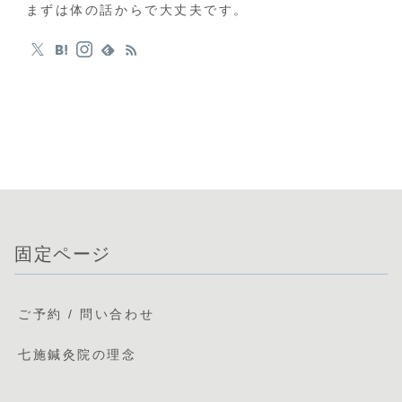
まずは体の話からで大丈夫です。
固定ページ
ご予約 / 問い合わせ
七施鍼灸院の理念