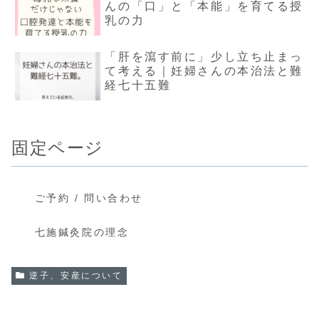
んの「口」と「本能」を育てる授
乳の力
「肝を瀉す前に」少し立ち止まっ
て考える｜妊婦さんの本治法と難
経七十五難
固定ページ
ご予約 / 問い合わせ
七施鍼灸院の理念
逆子、安産について