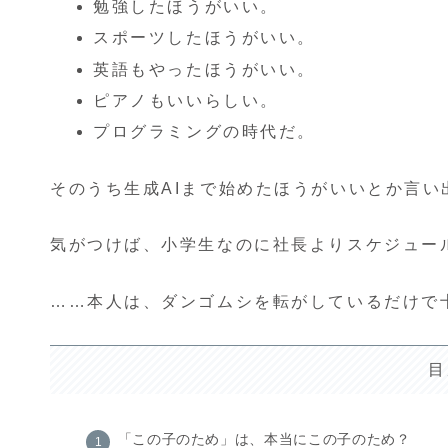
勉強したほうがいい。
スポーツしたほうがいい。
英語もやったほうがいい。
ピアノもいいらしい。
プログラミングの時代だ。
そのうち生成AIまで始めたほうがいいとか言い
気がつけば、小学生なのに社長よりスケジュー
……本人は、ダンゴムシを転がしているだけで
目
「この子のため」は、本当にこの子のため？