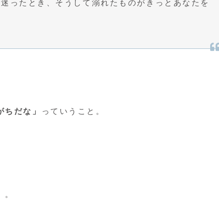
、迷ったとき、そうして溺れたものがきっとあなたを
がちだな」
っていうこと。
）。