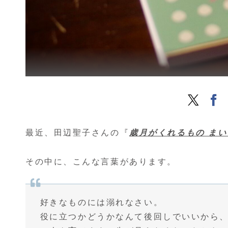
最近、田辺聖子さんの『
歳月がくれるもの ま
その中に、こんな言葉があります。
好きなものには溺れなさい。
役に立つかどうかなんて後回しでいいから