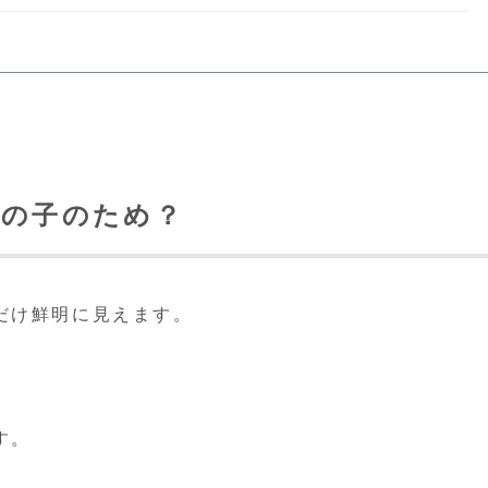
この子のため？
だけ鮮明に見えます。
す。