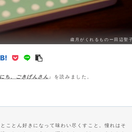
歳月がくれるものー田辺聖
いにち、ごきげんさん
』を読みました。
、とことん好きになって味わい尽くすこと。憧れはそ