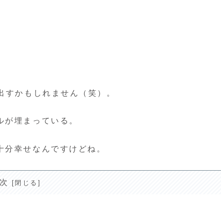
出すかもしれません（笑）。
ルが埋まっている。
十分幸せなんですけどね。
次