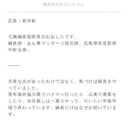
鍼灸師のおおしたさん
広島｜府中町
七施鍼灸院院長のおおしたです。
鍼灸師・あん摩マッサージ指圧師。広島県安芸郡府
中町出身。
⸻
立派な志があったわけではなく、気づけば鍼灸をや
っていました。
青年海外協力隊でパナマへ行ったり、山奥で農業を
したり。自分探しは一通りやって、だいたい中途半
端で終わっています。鍼灸だけはなぜか続いていま
す。