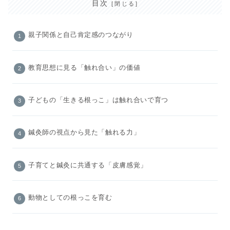
目次
親子関係と自己肯定感のつながり
教育思想に見る「触れ合い」の価値
子どもの「生きる根っこ」は触れ合いで育つ
鍼灸師の視点から見た「触れる力」
子育てと鍼灸に共通する「皮膚感覚」
動物としての根っこを育む