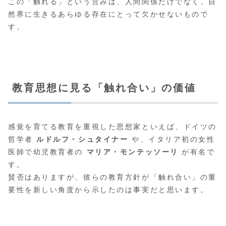
この「触れる」という営みは、人間関係だけでなく、自
然界に生きるあらゆる存在にとって欠かせないもので
す。
教育思想に見る「触れ合い」の価値
感覚を育てる教育を重視した思想家といえば、ドイツの
哲学者
ルドルフ・シュタイナー
や、イタリア初の女性
医師で幼児教育者の
マリア・モンテッソーリ
が有名で
す。
賛否はありますが、彼らの教育方針が「触れ合い」の重
要性を新しい角度から示したのは事実だと思います。