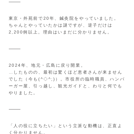
⸻
東京・外苑前で20年、鍼灸院をやっていました。
ちゃんとやっていたかは謎ですが、逆子だけは
2,200例以上。理由はいまだに分かりません。
⸻
2024年、地元・広島に戻り開業。
…したものの、最初は驚くほど患者さんが来ません
でした（今も(^◇^;)）。市役所の臨時職員、ハンバ
ーガー屋、引っ越し、観光ガイドと、わりと何でも
やりました。
⸻
「人の役に立ちたい」という立派な動機は、正直よ
く分かりません。