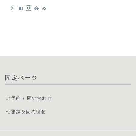
固定ページ
ご予約 / 問い合わせ
七施鍼灸院の理念