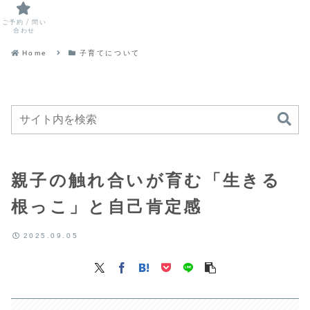
ご予約 / 問い
合わせ
Home
子育てについて
親子の触れ合いが育む「生きる
根っこ」と自己肯定感
2025.09.05