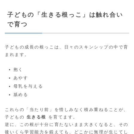
子どもの「生きる根っこ」は触れ合い
で育つ
子どもの成長の根っこは、日々のスキンシップの中で育
まれます。
抱く
あやす
母乳を与える
舐める
これらの「当たり前」を惜しみなく積み重ねることが、
子どもの
生きる根
を育てます。
逆に、この根が十分に育たないまま大きくなると、その
後いくら学習能力を鍛えても、どこかに無理が生じてし