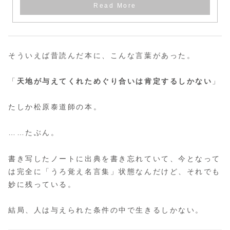
そういえば昔読んだ本に、こんな言葉があった。
「
天地が与えてくれためぐり合いは肯定するしかない
」
たしか松原泰道師の本。
……たぶん。
書き写したノートに出典を書き忘れていて、今となって
は完全に「うろ覚え名言集」状態なんだけど、それでも
妙に残っている。
結局、人は与えられた条件の中で生きるしかない。