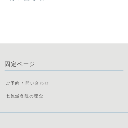
固定ページ
ご予約 / 問い合わせ
七施鍼灸院の理念