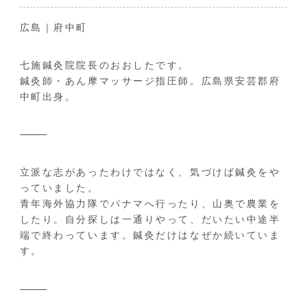
広島｜府中町
七施鍼灸院院長のおおしたです。
鍼灸師・あん摩マッサージ指圧師。広島県安芸郡府
中町出身。
⸻
立派な志があったわけではなく、気づけば鍼灸をや
っていました。
青年海外協力隊でパナマへ行ったり、山奥で農業を
したり。自分探しは一通りやって、だいたい中途半
端で終わっています。鍼灸だけはなぜか続いていま
す。
⸻