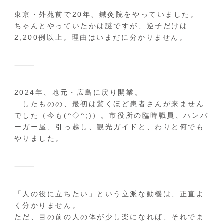
東京・外苑前で20年、鍼灸院をやっていました。
ちゃんとやっていたかは謎ですが、逆子だけは
2,200例以上。理由はいまだに分かりません。
⸻
2024年、地元・広島に戻り開業。
…したものの、最初は驚くほど患者さんが来ません
でした（今も(^◇^;)）。市役所の臨時職員、ハンバ
ーガー屋、引っ越し、観光ガイドと、わりと何でも
やりました。
⸻
「人の役に立ちたい」という立派な動機は、正直よ
く分かりません。
ただ、目の前の人の体が少し楽になれば、それでま