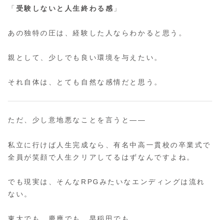
「
受験しないと人生終わる感
」
あの独特の圧は、経験した人ならわかると思う。
親として、少しでも良い環境を与えたい。
それ自体は、とても自然な感情だと思う。
ただ、少し意地悪なことを言うと――
私立に行けば人生完成なら、有名中高一貫校の卒業式で
全員が笑顔で人生クリアしてるはずなんですよね。
でも現実は、そんなRPGみたいなエンディングは流れ
ない。
東大でも、慶應でも、早稲田でも。