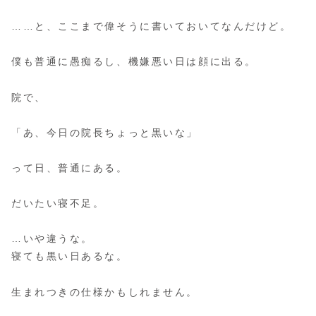
……と、ここまで偉そうに書いておいてなんだけど。
僕も普通に愚痴るし、機嫌悪い日は顔に出る。
院で、
「あ、今日の院長ちょっと黒いな」
って日、普通にある。
だいたい寝不足。
…いや違うな。
寝ても黒い日あるな。
生まれつきの仕様かもしれません。