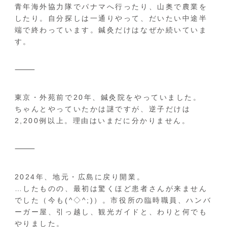
青年海外協力隊でパナマへ行ったり、山奥で農業を
したり。自分探しは一通りやって、だいたい中途半
端で終わっています。鍼灸だけはなぜか続いていま
す。
⸻
東京・外苑前で20年、鍼灸院をやっていました。
ちゃんとやっていたかは謎ですが、逆子だけは
2,200例以上。理由はいまだに分かりません。
⸻
2024年、地元・広島に戻り開業。
…したものの、最初は驚くほど患者さんが来ません
でした（今も(^◇^;)）。市役所の臨時職員、ハンバ
ーガー屋、引っ越し、観光ガイドと、わりと何でも
やりました。