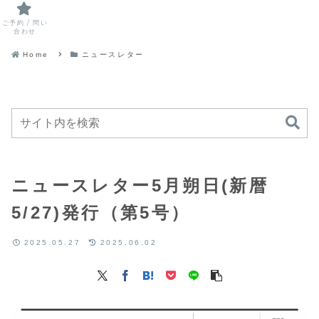
ご予約 / 問い
合わせ
Home
ニュースレター
ニュースレター5月朔日(新暦
5/27)発行（第5号）
2025.05.27
2025.06.02