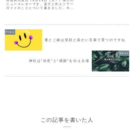
旧暦四月朔日（4月28日（月））発行の
ニュースレターです。逆子と外人ツアー
ガイドのことについて書きました。今回
は逆子の話です東京で私は、男性一人で
治療院を営みながら、これまでに2,000
人以上の逆子の治療を行ってきました。
講演を依頼される機...
運とご縁は笑顔と温かい言葉で育つのですね
神社は“決意”と“感謝”を伝える場
この記事を書いた人