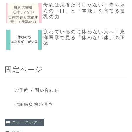
母乳は栄養だけじゃない｜赤ちゃ
んの「口」と「本能」を育てる授
乳の力
疲れているのに休めない人へ｜東
洋医学で見る「休めない体」の正
体
固定ページ
ご予約 / 問い合わせ
七施鍼灸院の理念
ニュースレター