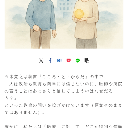
五木寛之は著書『こころ・と・からだ』の中で、
「人は政治も教育も簡単には信じないのに、医師や病院
の言うことはあっさりと信じてしまうのはなぜだろ
う？」
といった趣旨の問いを投げかけています（原文そのまま
ではありません）。
確かに、私たちは「医療」に対して、どこか特別な信頼