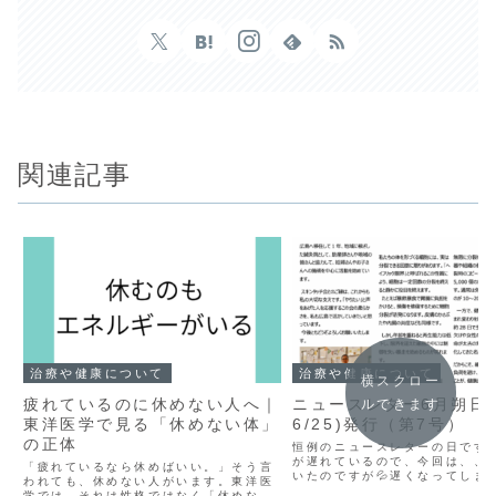
関連記事
治療や健康について
治療や健康について
横スクロー
疲れているのに休めない人へ｜
ニュースレター6月朔日
ルできます
東洋医学で見る「休めない体」
6/25)発行（第7号）
の正体
恒例のニュースレターの日です
が遅れているので、今回は、、
「疲れているなら休めばいい。」そう言
いたのですが💦遅くなってしま
われても、休めない人がいます。東洋医
た、、今回は東京スキンタッチ会
学では、それは性格ではなく「休めない