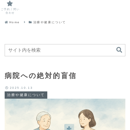
ご予約 / 問い
合わせ
Home
治療や健康について
病院への絶対的盲信
2025.10.13
治療や健康について