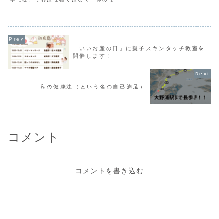
任の報告と28日周期に秘められ
体」の状態と考えます。休む力を取り戻
リズムと命の仕組みについてで
すための考え方を、鍼灸師の実体験も交
えてお伝えします。
「いいお産の日」に親子スキンタッチ教室を
開催します！
私の健康法（という名の自己満足）
コメント
コメントを書き込む