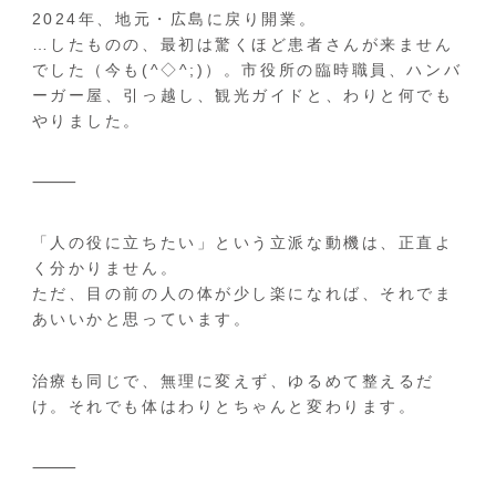
2024年、地元・広島に戻り開業。
…したものの、最初は驚くほど患者さんが来ません
でした（今も(^◇^;)）。市役所の臨時職員、ハンバ
ーガー屋、引っ越し、観光ガイドと、わりと何でも
やりました。
⸻
「人の役に立ちたい」という立派な動機は、正直よ
く分かりません。
ただ、目の前の人の体が少し楽になれば、それでま
あいいかと思っています。
治療も同じで、無理に変えず、ゆるめて整えるだ
け。それでも体はわりとちゃんと変わります。
⸻