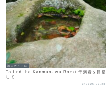
旅にガイドに
To find the Kanman-Iwa Rock/ 干満岩を目指
して
2025.03.28