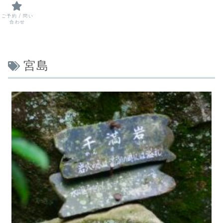
ご予約 / 問い
合わせ
宮島