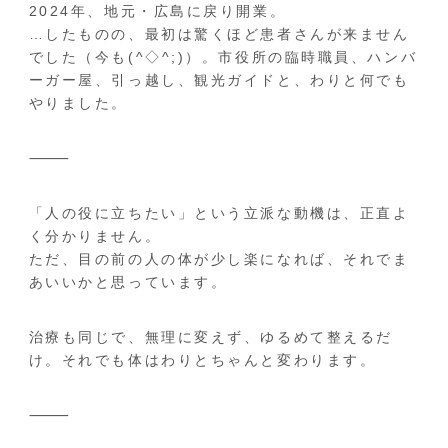
2024年、地元・広島に戻り開業。
…したものの、最初は驚くほど患者さんが来ません
でした（今も(^◇^;)）。市役所の臨時職員、ハンバ
ーガー屋、引っ越し、観光ガイドと、わりと何でも
やりました。
⸻
「人の役に立ちたい」という立派な動機は、正直よ
く分かりません。
ただ、目の前の人の体が少し楽になれば、それでま
あいいかと思っています。
治療も同じで、無理に変えず、ゆるめて整えるだ
け。それでも体はわりとちゃんと変わります。
⸻